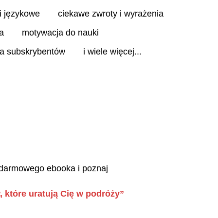
i językowe
ciekawe zwroty i wyrażenia
ia
motywacja do nauki
la subskrybentów
i wiele więcej...
darmowego ebooka i poznaj
, które uratują Cię w podróży”