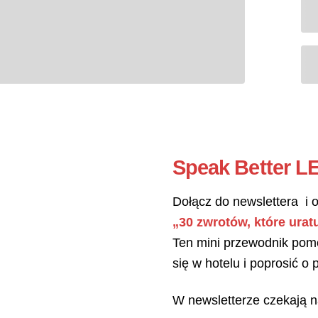
Speak Better
L
Dołącz do newslettera i 
„30 zwrotów, które urat
Ten mini przewodnik pomo
się w hotelu i poprosić o
W newsletterze czekają n