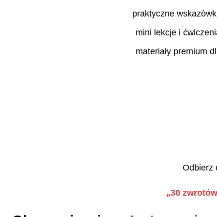
praktyczne wskazówk
mini lekcje i ćwiczen
materiały premium d
Odbierz 
„30 zwrotów