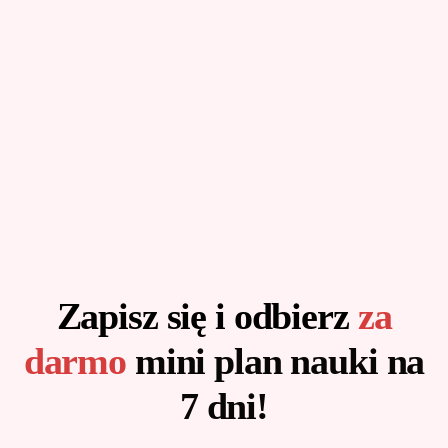
Skip
to
content
Zapisz się i odbierz
za
darmo
mini plan nauki na
7 dni!