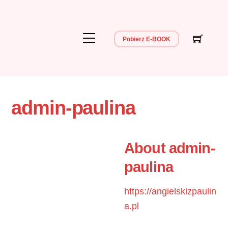
Skip
to
content
Menu
Pobierz E-BOOK
admin-paulina
About
admin-
paulina
https://angielskizpaulin
a.pl