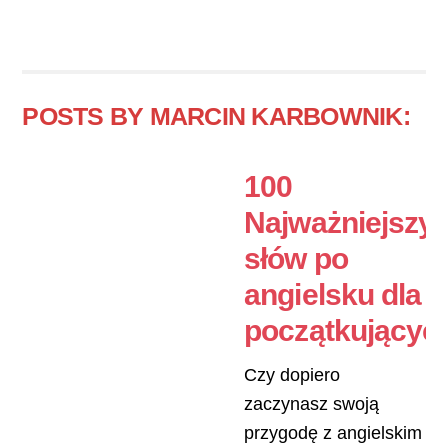
POSTS BY MARCIN KARBOWNIK:
100
Najważniejszy
słów po
angielsku dla
początkującyc
Czy dopiero
zaczynasz swoją
przygodę z angielskim