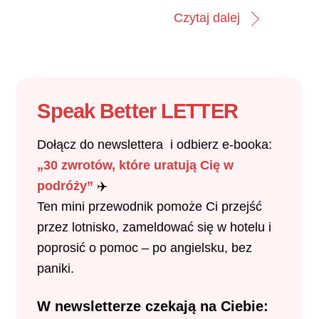
Czytaj dalej
Speak Better
LETTER
Dołącz do newslettera i odbierz e-booka:
„30 zwrotów, które uratują Cię w
podróży”
✈️
Ten mini przewodnik pomoże Ci przejść
przez lotnisko, zameldować się w hotelu i
poprosić o pomoc – po angielsku, bez
paniki.
W newsletterze czekają na Ciebie: