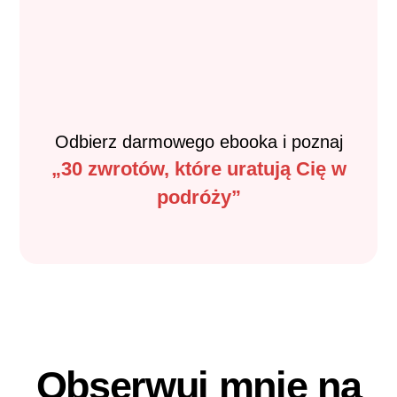
Odbierz darmowego ebooka i poznaj
„30 zwrotów, które uratują Cię w
podróży”
Obserwuj mnie na