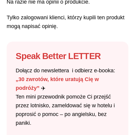
Na razie nie ma opinii o produkcie.
Tylko zalogowani klienci, którzy kupili ten produkt
mogą napisać opinię.
Speak Better
LETTER
Dołącz do newslettera i odbierz e-booka:
„30 zwrotów, które uratują Cię w
podróży”
✈️
Ten mini przewodnik pomoże Ci przejść
przez lotnisko, zameldować się w hotelu i
poprosić o pomoc – po angielsku, bez
paniki.