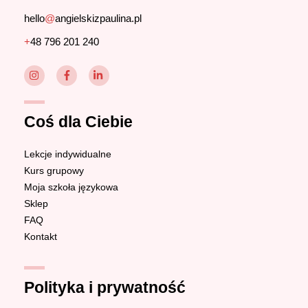
hello
@
angielskizpaulina.pl
+
48 796 201 240
Coś dla Ciebie
Lekcje indywidualne
Kurs grupowy
Moja szkoła językowa
Sklep
FAQ
Kontakt
Polityka i prywatność