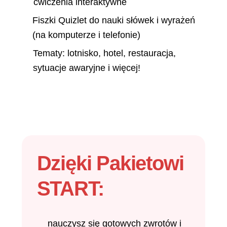
ćwiczenia interaktywne
Fiszki Quizlet do nauki słówek i wyrażeń
(na komputerze i telefonie)
Tematy: lotnisko, hotel, restauracja,
sytuacje awaryjne i więcej!
Dzięki Pakietowi
START:
nauczysz się gotowych zwrotów i